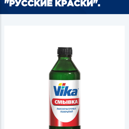
"РУССКИЕ КРАСКИ".