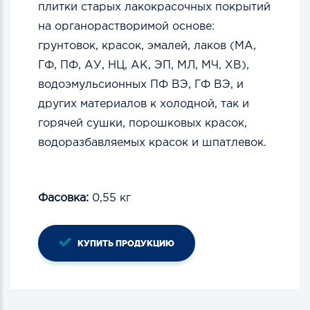
плитки старых лакокрасочных покрытий
на органорастворимой основе:
грунтовок, красок, эмалей, лаков (МА,
ГФ, ПФ, АУ, НЦ, АК, ЭП, МЛ, МЧ, ХВ),
водоэмульсионных ПФ ВЭ, ГФ ВЭ, и
других материалов к холодной, так и
горячей сушки, порошковых красок,
водоразбавляемых красок и шпатлевок.
Фасовка:
0,55 кг
КУПИТЬ ПРОДУКЦИЮ