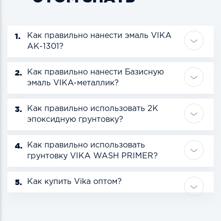
1.
Как правильно нанести эмаль VIKA
АК-1301?
2.
Как правильно нанести Базисную
эмаль VIKA-металлик?
3.
Как правильно использовать 2К
эпоксидную грунтовку?
4.
Как правильно использовать
грунтовку VIKA WASH PRIMER?
5.
Как купить Vika оптом?