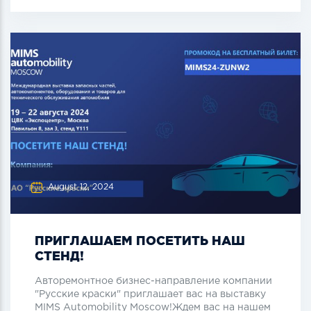
August 12, 2024
ПРИГЛАШАЕМ ПОСЕТИТЬ НАШ
СТЕНД!
Авторемонтное бизнес-направление компании
"Русские краски" приглашает вас на выставку
MIMS Automobility Moscow!Ждем вас на нашем