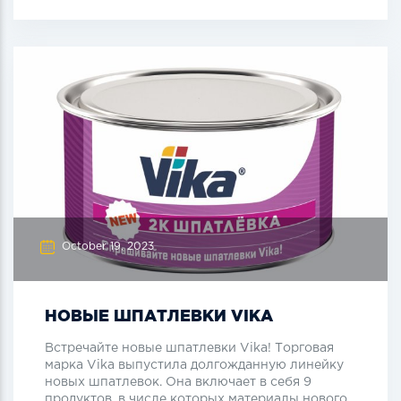
October 19, 2023
НОВЫЕ ШПАТЛЕВКИ VIKA
Встречайте новые шпатлевки Vika! Торговая
марка Vikа выпустила долгожданную линейку
новых шпатлевок. Она включает в себя 9
продуктов, в числе которых материалы нового...