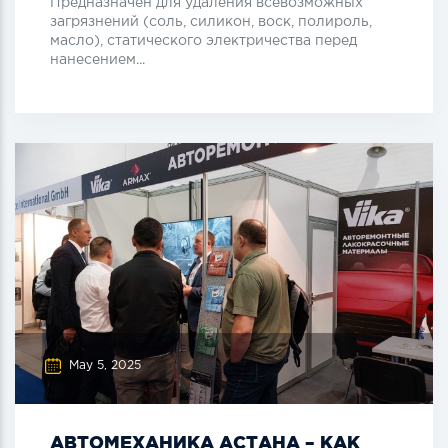
Предназначен для удаления всевозможных
загрязнений (соль, силикон, воск, полироль,
масло), статического электричества перед
нанесением...
May 5, 2025
АВТОМЕХАНИКА АСТАНА – КАК