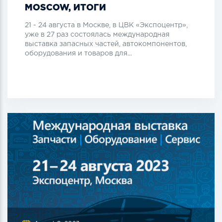
MOSCOW, ИТОГИ
21 - 24 августа в Москве, в ЦВК «Экспоцентр»,
уже в 27 раз состоялась международная
выставка запасных частей, автокомпонентов,
оборудования и товаров для...