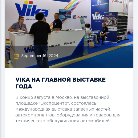
September 16, 2024
VIKA НА ГЛАВНОЙ ВЫСТАВКЕ
ГОДА
В конце августа в Москве, на выставочной
площадке "Экспоцентр", состоялась
международная выставка запасных частей,
автокомпонентов, оборудования и товаров для
технического обслуживания автомобилей...