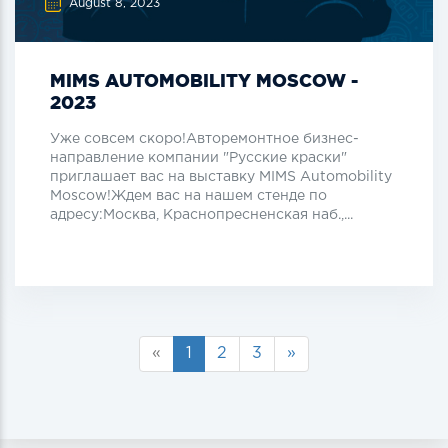
August 8, 2023
MIMS AUTOMOBILITY MOSCOW -
2023
Уже совсем скоро!Авторемонтное бизнес-
направление компании "Русские краски"
приглашает вас на выставку MIMS Automobility
Moscow!Ждем вас на нашем стенде по
адресу:Москва, Краснопресненская наб.,...
«
1
2
3
»