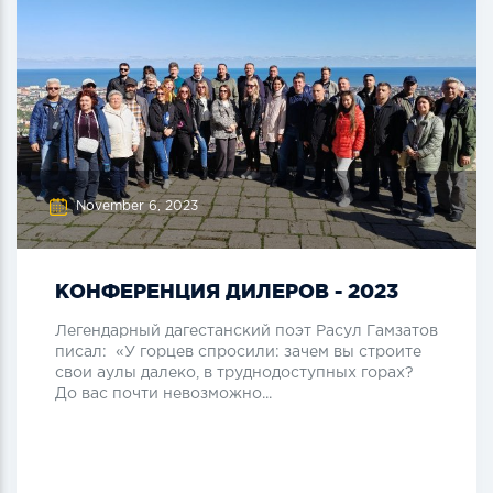
November 6, 2023
КОНФЕРЕНЦИЯ ДИЛЕРОВ - 2023
Легендарный дагестанский поэт Расул Гамзатов
писал: «У горцев спросили: зачем вы строите
свои аулы далеко, в труднодоступных горах?
До вас почти невозможно...