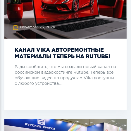
November 26, 2024
КАНАЛ VIKA АВТОРЕМОНТНЫЕ
МАТЕРИАЛЫ ТЕПЕРЬ НА RUTUBE!
Рады сообщить, что мы создали новый канал на
российском видеохостинге Rutube. Теперь все
обучающие видео по продуктам Vika доступны
с любого устройства....