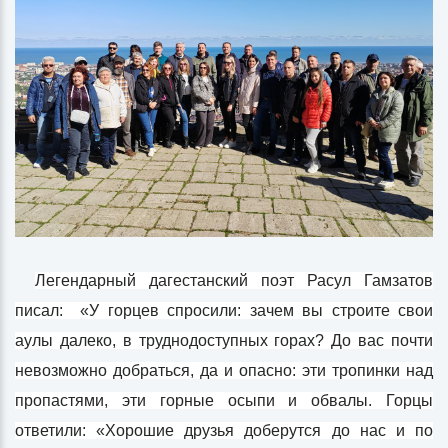
Легендарный дагестанский поэт Расул Гамзатов
писал: «У горцев спросили: зачем вы строите свои
аулы далеко, в труднодоступных горах? До вас почти
невозможно добраться, да и опасно: эти тропинки над
пропастями, эти горные осыпи и обвалы. Горцы
ответили: «Хорошие друзья доберутся до нас и по