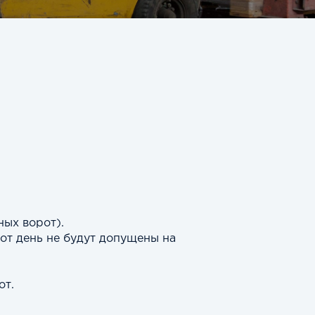
ных ворот).
от день не будут допущены на
от.