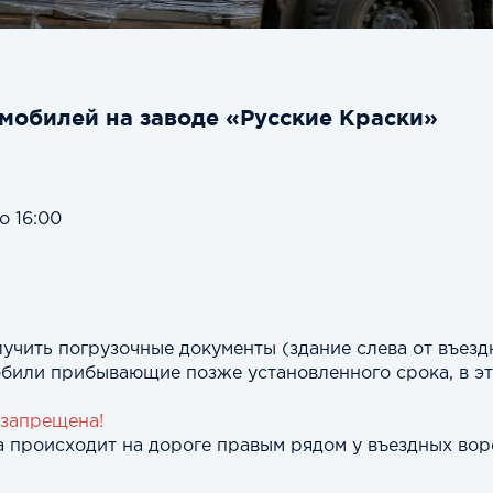
омобилей на заводе «Русские Краски»
о 16:00
учить погрузочные документы (здание слева от въезд
обили прибывающие позже установленного срока, в эт
 запрещена!
а происходит на дороге правым рядом у въездных вор