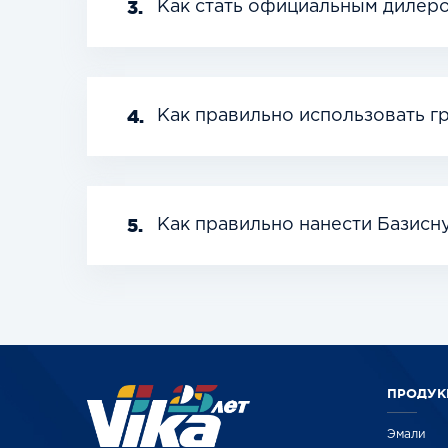
3.
Как стать официальным дилеро
4.
Как правильно использовать г
5.
Как правильно нанести Базисн
ПРОДУК
Эмали