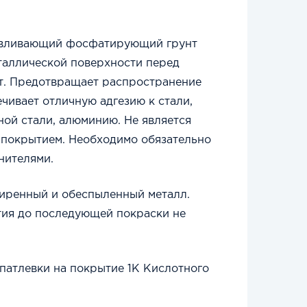
авливающий фосфатирующий грунт
таллической поверхности перед
т. Предотвращает распространение
чивает отличную адгезию к стали,
ой стали, алюминию. Не является
 покрытием. Необходимо обязательно
нителями.
иренный и обеспыленный металл.
ия до последующей покраски не
атлевки на покрытие 1К Кислотного