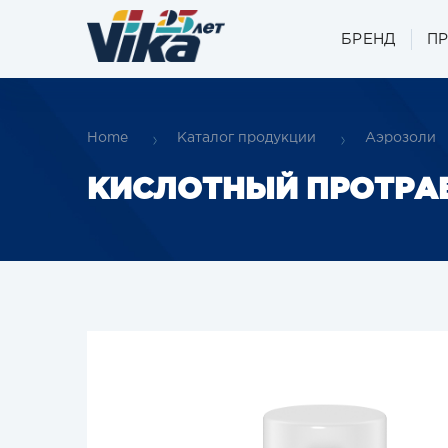
БРЕНД
П
Home
Каталог продукции
Аэрозоли
КИСЛОТНЫЙ ПРОТРА