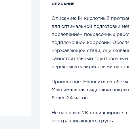
ОПИСАНИЕ
Описание:
1
К кислотный протр
для оптимальной подготовки ме
проведением покрасочных рабо
подпленочной коррозии. Обеспе
нержавеющей стали, оцинкованн
самостоятельным грунтовочным
перекрывать акриловыми напол
Применение: Наносить на обезж
Максимальная выдержка покрыт
более 24 часов.
Не наносить 2К полиэфирные шп
протравливающего грунта.