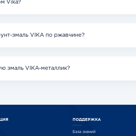
м Vika?
рунт-эмаль VIKA по ржавчине?
ую эмаль VIKA-металлик?
ЦИЯ
ПОДДЕРЖКА
База знаний