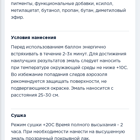
пигменты, функциональные добавки, ксилол,
метилацетат, бутанол, пропан, бутан, диметиловый
эфир.
Условия нанесения
Перед использованием баллон энергично
встряхивать в течение 2-3х минут. Для достижения
наилучших результатов эмаль следует наносить
при температуре окружающей среды не ниже +10С.
Во избежание попадания следов аэрозоля
рекомендуется защищать поверхности, не
подвергающиеся окраске. Эмаль наносится с
расстояния 25-30 см.
Сушка
Режим сушки +20С Время полного высыхания - 2
часа. При необходимости нанести на высушенную
эмаль прозрачный покрывной лак.