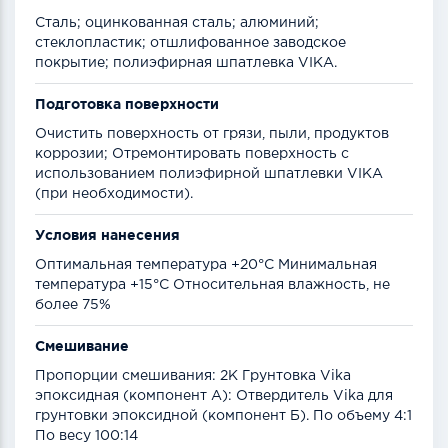
Сталь; оцинкованная сталь; алюминий;
стеклопластик; отшлифованное заводское
покрытие; полиэфирная шпатлевка VIKA.
Подготовка поверхности
Очистить поверхность от грязи, пыли, продуктов
коррозии; Отремонтировать поверхность с
использованием полиэфирной шпатлевки VIKA
(при необходимости).
Условия нанесения
Оптимальная температура +20°С Минимальная
температура +15°С Относительная влажность, не
более 75%
Смешивание
Пропорции смешивания: 2К Грунтовка Vika
эпоксидная (компонент А): Отвердитель Vika для
грунтовки эпоксидной (компонент Б). По объему 4:1
По весу 100:14