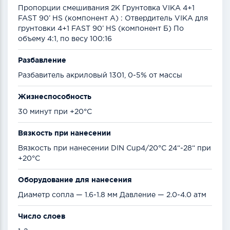
Пропорции смешивания 2К Грунтовка VIKA 4+1
FAST 90’ HS (компонент А) : Отвердитель VIKA для
грунтовки 4+1 FAST 90’ HS (компонент Б) По
объему 4:1, по весу 100:16
Разбавление
Разбавитель акриловый 1301, 0-5% от массы
Жизнеспособность
30 минут при +20°С
Вязкость при нанесении
Вязкость при нанесении DIN Cup4/20°C 24“-28“ при
+20°С
Оборудование для нанесения
Диаметр сопла — 1.6-1.8 мм Давление — 2.0-4.0 атм
Число слоев