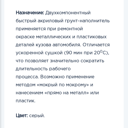
Назначение:
Двухкомпонентный
быстрый акриловый грунт-наполнитель
применяется при ремонтной
окраске
металлических и пластиковых
деталей кузова автомобиля. Отличается
0
ускоренной сушкой (90 мин при
20
С),
что позволяет значительно сократить
длительность рабочего
процесса.
Возможно применение
методом «мокрый по мокрому» и
нанесением «прямо на металл» или
пластик.
Цвет:
серый.