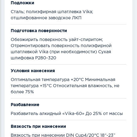
Подложки
Сталь; полиэфирная шпатлевка Vika;
отшлифованное заводское ЛКП
Подготовка поверхности
Обезжирить поверхность уайт-спиритом;
Отремонтировать поверхность полиэфирной
шпатлевкой Vika (при необходимости) Сухая
шлифовка Р280-320
Условия нанесения
Оптимальная температура +20°С Минимальная
температура +15°С Относительная влажность, не
более 75%
Разбавление
Разбавитель алкидный «Vika-60» До 25% от массы
Вязкость при нанесении
Вязкость при нанесении DIN Cup4/20°C 18“-23”