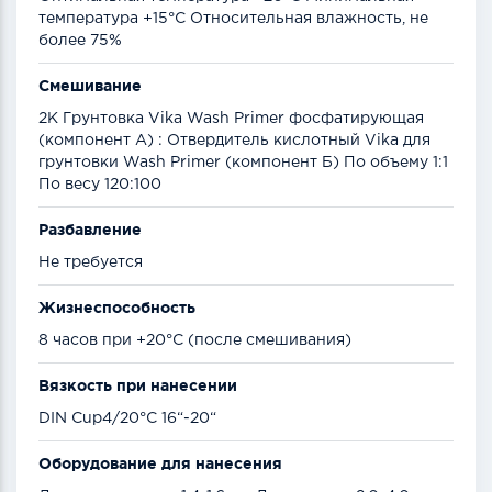
температура +15°С Относительная влажность, не
более 75%
Смешивание
2К Грунтовка Vika Wash Primer фосфатирующая
(компонент А) : Отвердитель кислотный Vika для
грунтовки Wash Primer (компонент Б) По объему 1:1
По весу 120:100
Разбавление
Не требуется
Жизнеспособность
8 часов при +20°С (после смешивания)
Вязкость при нанесении
DIN Cup4/20°C 16“-20“
Оборудование для нанесения