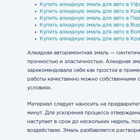
Купить алкидную эмаль для авто в Уф
Купить алкидную эмаль для авто в Кр
Купить алкидную эмаль для авто в Пе
Купить алкидную эмаль для авто в Во
Купить алкидную эмаль для авто в Во
Купить алкидную эмаль для авто в Кр
Алкидная авторемонтная эмаль — синтетич
прочностью и эластичностью. Алкидная эма
зарекомендовала себя как простое в прим
работы качественно можно собственными с
условиях.
Материал следует наносить на предварите
минут. Для ускорения процесса отвержден
наступает в срок до нескольких недель, п
воздействию. Э
маль
разбавляется
раствор