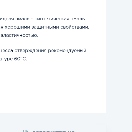
дная эмаль - синтетическая эмаль
ая хорошими защитными свойствами,
 эластичностью.
цесса отверждения рекомендуемый
атуре 60°С.