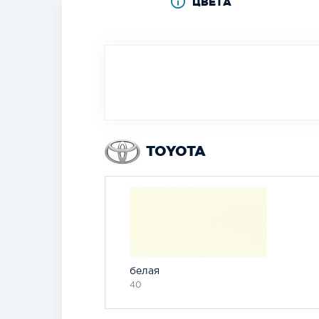
ЦВЕТА
TOYOTA
белая
40