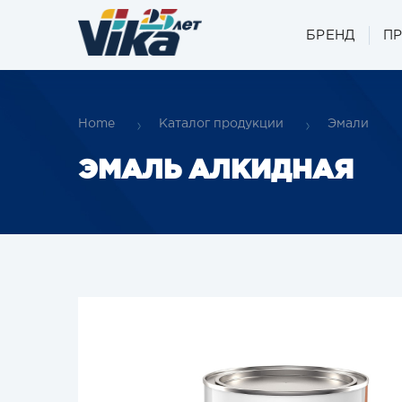
БРЕНД
П
Home
Каталог продукции
Эмали
ЭМАЛЬ АЛКИДНАЯ