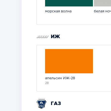
морская волна
белая но
ИЖ
апельсин ИЖ-28
28
ГАЗ