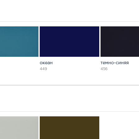
океан
темно-синяя
449
456