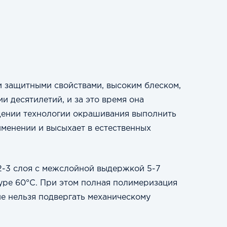
 защитными свойствами, высоким блеском,
 десятилетий, и за это время она
дении технологии окрашивания выполнить
менении и высыхает в естественных
2-3 слоя с межслойной выдержкой 5-7
уре 60°С. При этом полная полимеризация
ие нельзя подвергать механическому