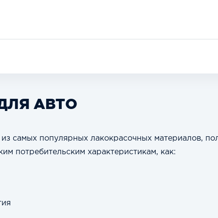
ДЛЯ АВТО
 из самых популярных лакокрасочных материалов, по
ким потребительским характеристикам, как:
тия