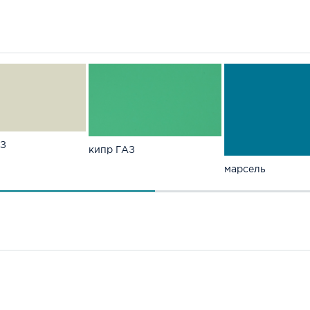
АЗ
кипр ГАЗ
марсель