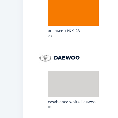
апельсин ИЖ-28
28
DAEWOO
casablanca white Daewoo
10L