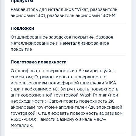
Продукты
Разбавитель для металликов “Vika”, разбавитель
акриловый 1301, разбавитель акриловый 1301-М
Подложки
Отшлифованное заводское покрытие, базовое
металлизированное и неметаллизированное
покрытие
Подготовка поверхности
Отшлифовать поверхность и обезжирить уайт-
спиритом; Отремонтировать поверхность с
использованием полиэфирной шпатлевки VIKA
(при необходимости); Загрунтовать поверхность
антикоррозионной грунтовкой Wash Primer (при
необходимости); Загрунтовать поверхность 2К
акриловым грунтом-наполнителем/2К эпоксидной
грунтовкой; Отшлифовать поверхность абразивом
Р320-Р500; Нанести базисную эмаль VIKA-
Металлик.