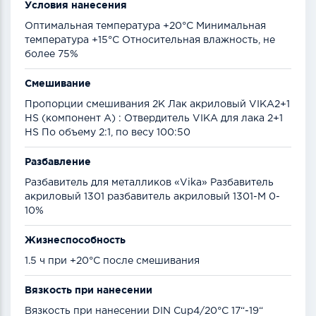
Условия нанесения
Оптимальная температура +20°С Минимальная
температура +15°С Относительная влажность, не
более 75%
Смешивание
Пропорции смешивания 2К Лак акриловый VIKA2+1
HS (компонент А) : Отвердитель VIKA для лака 2+1
HS По объему 2:1, по весу 100:50
Разбавление
Разбавитель для металликов «Vika» Разбавитель
акриловый 1301 разбавитель акриловый 1301-М 0-
10%
Жизнеспособность
1.5 ч при +20°С после смешивания
Вязкость при нанесении
Вязкость при нанесении DIN Cup4/20°C 17“-19“