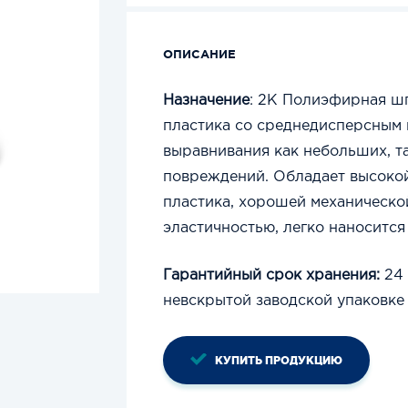
ОПИСАНИЕ
Назначение
: 2К Полиэфирная шп
пластика со среднедисперсным 
выравнивания как небольших, т
повреждений. Обладает высокой
пластика, хорошей механическо
эластичностью, легко наноситс
Гарантийный срок хранения:
24 
невскрытой заводской упаковке
КУПИТЬ ПРОДУКЦИЮ