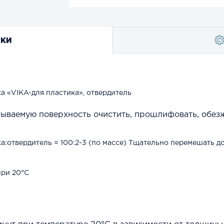
ИКИ
а «VIKA-для пластика», отвердитель
ываемую поверхность очистить, прошлифовать, обез
а:отвердитель = 100:2-3 (по массе) Тщательно перемешать д
при 20°С