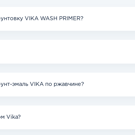
грунтовку VIKA WASH PRIMER?
рунт-эмаль VIKA по ржавчине?
м Vika?