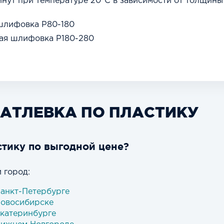
инут при температуре 20°С в зависимости от толщины
шлифовка Р80-180
я шлифовка Р180-280
АТЛЕВКА ПО ПЛАСТИКУ
стику по выгодной цене?
 город:
Санкт-Петербурге
Новосибирске
Екатеринбурге