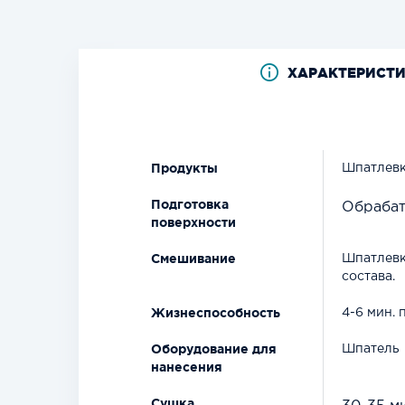
ХАРАКТЕРИСТ
Продукты
Шпатлевк
Подготовка
Обрабат
поверхности
Смешивание
Шпатлевк
состава.
Жизнеспособность
4-6 мин. 
Оборудование для
Шпатель
нанесения
Сушка