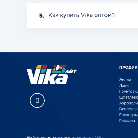
5.
Как купить Vika оптом?
ПРОДУК
Эмали
Лаки
Грунтовк
Шпатлев
Аэрозоли
Вспомога
Расходны
Реклама