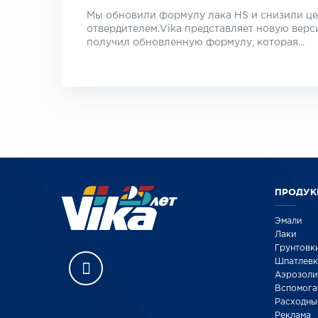
Мы обновили формулу лака HS и снизили це
отвердителем.Vika представляет новую верс
получил обновленную формулу, которая...
ПРОДУК
Эмали
Лаки
Грунтовк
Шпатлев
Аэрозоли
Вспомога
Расходны
Реклама