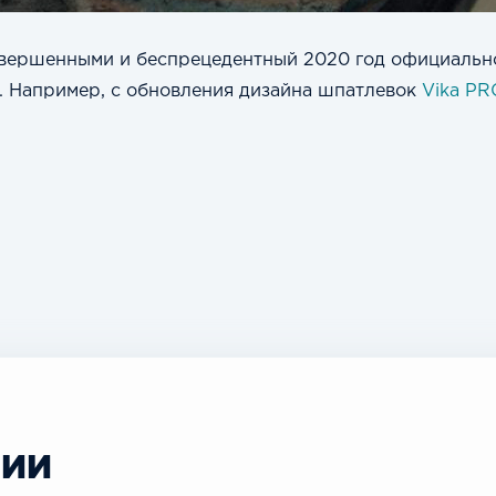
вершенными и беспрецедентный 2020 год официально 
о. Например, с обновления дизайна шпатлевок
Vika PR
НИИ