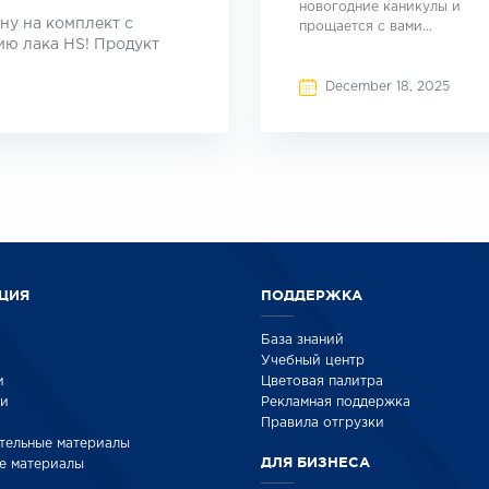
новогодние каникулы и
ну на комплект с
прощается с вами...
ию лака HS! Продукт
December 18, 2025
ЦИЯ
ПОДДЕРЖКА
База знаний
Учебный центр
и
Цветовая палитра
ки
Рекламная поддержка
Правила отгрузки
тельные материалы
ДЛЯ БИЗНЕСА
е материалы