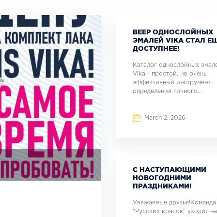
ВЕЕР ОДНОСЛОЙНЫХ
ЭМАЛЕЙ VIKA СТАЛ Е
ДОСТУПНЕЕ!
Каталог однослойных эмал
Vika - простой, но очень
эффективный инструмент
определения точного...
March 2, 2026
С НАСТУПАЮЩИМИ
НОВОГОДНИМИ
ПРАЗДНИКАМИ!
Уважаемые друзья!Команда
"Русских красок" уходит на