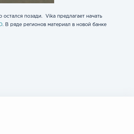
остался позади. Vika предлагает начать
O
. В ряде регионов материал в новой банке